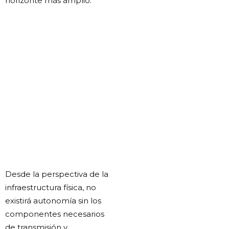
horizonte más amplio.
Desde la perspectiva de la
infraestructura física, no
existirá autonomía sin los
componentes necesarios
de transmisión y