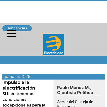
Tendencias
Siguenos
junio 15, 2026
Impulso a la
Paulo Muñoz M.,
electrificación
Cientista Político
Si bien tenemos
condiciones
Asesor del Consejo de
excepcionales para la
Políticas de