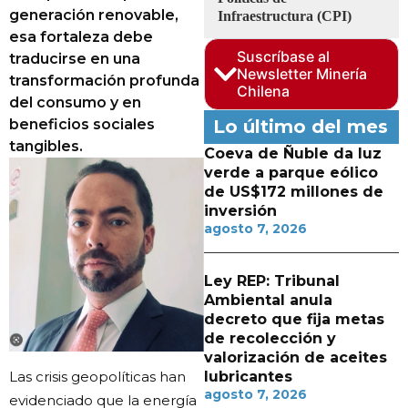
generación renovable,
Infraestructura (CPI)
esa fortaleza debe
Suscríbase al
traducirse en una
Newsletter Minería
transformación profunda
Chilena
del consumo y en
beneficios sociales
Lo último del mes
tangibles.
Coeva de Ñuble da luz
verde a parque eólico
de US$172 millones de
inversión
agosto 7, 2026
Ley REP: Tribunal
Ambiental anula
decreto que fija metas
de recolección y
valorización de aceites
Las crisis geopolíticas han
lubricantes
agosto 7, 2026
evidenciado que la energía