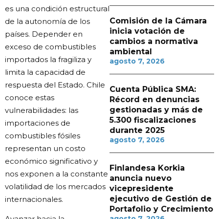
es una condición estructural
Comisión de la Cámara
de la autonomía de los
inicia votación de
países. Depender en
cambios a normativa
exceso de combustibles
ambiental
importados la fragiliza y
agosto 7, 2026
limita la capacidad de
respuesta del Estado. Chile
Cuenta Pública SMA:
conoce estas
Récord en denuncias
gestionadas y más de
vulnerabilidades: las
5.300 fiscalizaciones
importaciones de
durante 2025
combustibles fósiles
agosto 7, 2026
representan un costo
económico significativo y
Finlandesa Korkia
nos exponen a la constante
anuncia nuevo
volatilidad de los mercados
vicepresidente
ejecutivo de Gestión de
internacionales.
Portafolio y Crecimiento
agosto 7, 2026
Avanzar hacia la