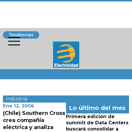
Tendencias
Siguenos
Industria
Ene 12, 2006
Lo último del mes
(Chile) Southern Cross
Primera edición de
crea compañía
summit de Data Centers
eléctrica y analiza
buscará consolidar a