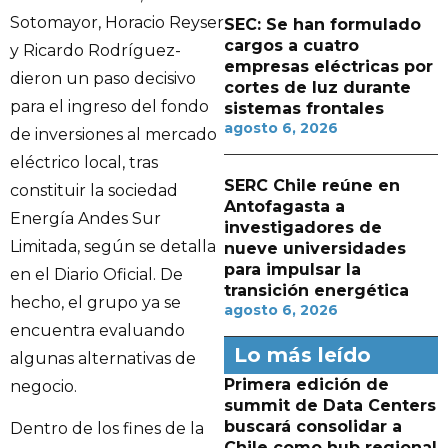
Sotomayor, Horacio Reyser
SEC: Se han formulado
cargos a cuatro
y Ricardo Rodríguez-
empresas eléctricas por
dieron un paso decisivo
cortes de luz durante
para el ingreso del fondo
sistemas frontales
agosto 6, 2026
de inversiones al mercado
eléctrico local, tras
SERC Chile reúne en
constituir la sociedad
Antofagasta a
Energía Andes Sur
investigadores de
Limitada, según se detalla
nueve universidades
para impulsar la
en el Diario Oficial. De
transición energética
hecho, el grupo ya se
agosto 6, 2026
encuentra evaluando
Lo más leído
algunas alternativas de
Primera edición de
negocio.
summit de Data Centers
buscará consolidar a
Dentro de los fines de la
Chile como hub regional