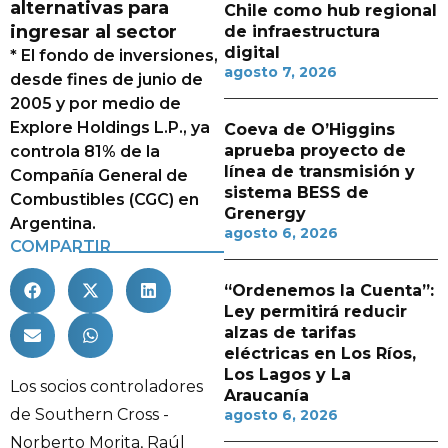
alternativas para
Chile como hub regional
ingresar al sector
de infraestructura
digital
* El fondo de inversiones,
agosto 7, 2026
desde fines de junio de
2005 y por medio de
Explore Holdings L.P., ya
Coeva de O’Higgins
aprueba proyecto de
controla 81% de la
línea de transmisión y
Compañía General de
sistema BESS de
Combustibles (CGC) en
Grenergy
Argentina.
agosto 6, 2026
COMPARTIR
“Ordenemos la Cuenta”:
Ley permitirá reducir
alzas de tarifas
eléctricas en Los Ríos,
Los Lagos y La
Los socios controladores
Araucanía
de Southern Cross -
agosto 6, 2026
Norberto Morita, Raúl