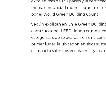
éxito en más de 130 países y la certifica
misma comunidad mundial que funcion
por el World Green Building Council.
Según explican en Chile Green Building
construcciones LEED deben cumplir con v
categorías que se evalúan en una cons
primer lugar, la ubicación en sitios sus
el impacto sobre los ecosistemas y los r