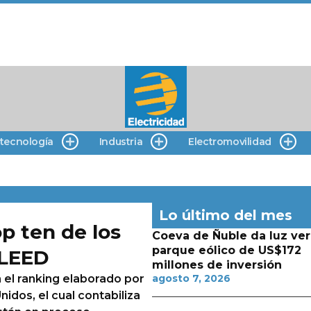
 tecnología
Industria
Electromovilidad
Lo último del mes
op ten de los
Coeva de Ñuble da luz ver
parque eólico de US$172
 LEED
millones de inversión
 el ranking elaborado por
agosto 7, 2026
idos, el cual contabiliza