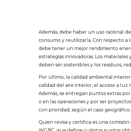
Además, debe haber un uso racional del
consumo y reutilizarla. Con respecto a l
debe tener un mejor rendimiento energ
estrategias innovadoras. Los materiales
deben ser sostenibles y los residuos, red
Por último, la calidad ambiental interio
calidad del aire interior, el acceso a luz 
Además, se entregan puntos extras por 
o en las operaciones y por ser proyecto
con prioridad, según el caso geográfico.
Quien revisa y certifica es una comisió
WGBC, que define cuántos puntos obtuv