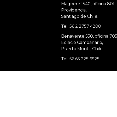
Magnere 1540, oficina 801,
Providencia,
Santiago de Chile.
Tel: 56 2 2757 4200
Benavente 550, oficina 705
Edificio Campanario,
Puerto Montt, Chile.
Tel: 56 65 225 6925