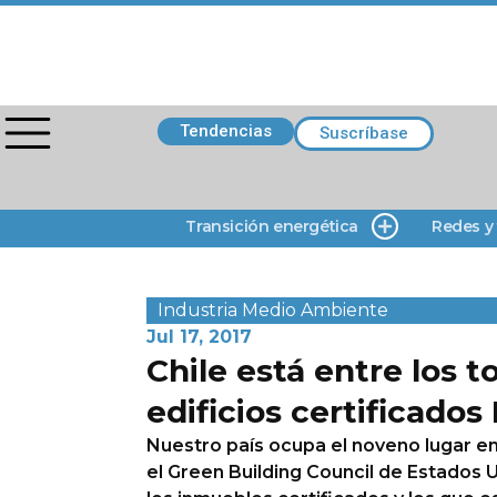
Tendencias
Suscríbase
Transición energética
Redes y
Industria
Medio Ambiente
Jul 17, 2017
Chile está entre los t
edificios certificados
Nuestro país ocupa el noveno lugar en
el Green Building Council de Estados Un