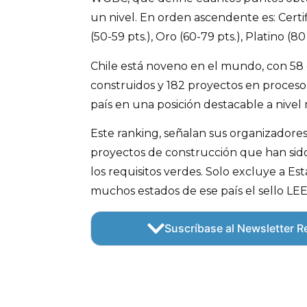
un nivel. En orden ascendente es: Certif
(50-59 pts.), Oro (60-79 pts.), Platino (80 
Chile está noveno en el mundo, con 58 ed
construidos y 182 proyectos en proceso:
país en una posición destacable a nivel
Este ranking, señalan sus organizadores,
proyectos de construcción que han sid
los requisitos verdes. Solo excluye a E
muchos estados de ese país el sello LEE
Suscríbase al Newsletter Re