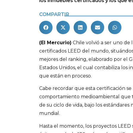
los inmuebles certificados y los que 
COMPARTIR
(El Mercurio)
Chile volvió a ser uno de l
certificados LEED del mundo, situándo
mejores del ranking, elaborado por el 
Estados Unidos, el cual contabiliza los i
que están en proceso.
Cabe recordar que esta certificación se
comportamiento medioambiental que ten
de su ciclo de vida, bajo los estándares 
mundial.
Hasta el momento, los proyectos LEED 