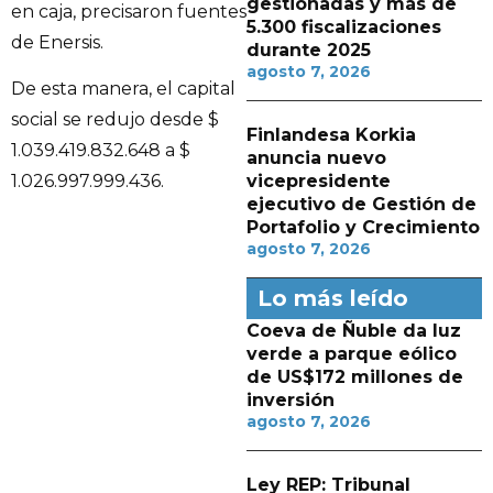
gestionadas y más de
en caja, precisaron fuentes
5.300 fiscalizaciones
de Enersis.
durante 2025
agosto 7, 2026
De esta manera, el capital
social se redujo desde $
Finlandesa Korkia
1.039.419.832.648 a $
anuncia nuevo
vicepresidente
1.026.997.999.436.
ejecutivo de Gestión de
Portafolio y Crecimiento
agosto 7, 2026
Lo más leído
Coeva de Ñuble da luz
verde a parque eólico
de US$172 millones de
inversión
agosto 7, 2026
Ley REP: Tribunal