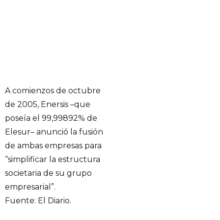
A comienzos de octubre
de 2005, Enersis –que
poseía el 99,99892% de
Elesur– anunció la fusión
de ambas empresas para
“simplificar la estructura
societaria de su grupo
empresarial”.
Fuente: El Diario.