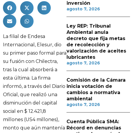
inversión
agosto 7, 2026
Ley REP: Tribunal
Ambiental anula
La filial de Endesa
decreto que fija metas
Internacional, Elesur, dio
de recolección y
valorización de aceites
su primer paso formal para
lubricantes
su fusión con Chilectra,
agosto 7, 2026
tras la cual absorberá a
esta última. La firma
Comisión de la Cámara
informó, a través del Diario
inicia votación de
cambios a normativa
Oficial, que realizó una
ambiental
disminución del capital
agosto 7, 2026
social en $ 12.421,8
millones (US4 millones),
Cuenta Pública SMA:
monto que aún mantenía
Récord en denuncias