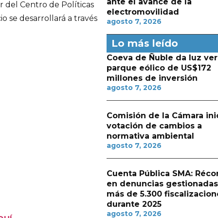
ante el avance de la
r del Centro de Políticas
electromovilidad
io se desarrollará a través
agosto 7, 2026
Lo más leído
Coeva de Ñuble da luz ver
parque eólico de US$172
millones de inversión
agosto 7, 2026
Comisión de la Cámara ini
votación de cambios a
normativa ambiental
agosto 7, 2026
Cuenta Pública SMA: Réco
en denuncias gestionadas
más de 5.300 fiscalizacion
durante 2025
agosto 7, 2026