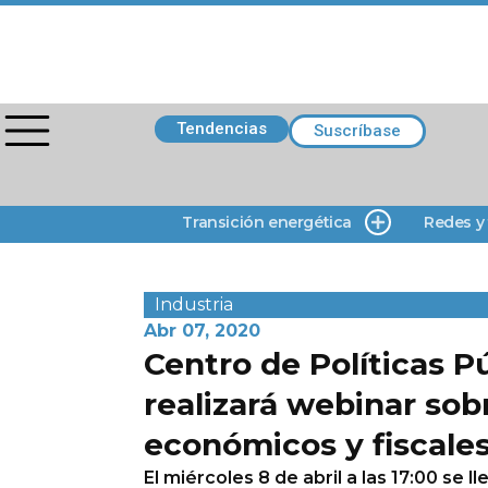
Tendencias
Suscríbase
Transición energética
Redes y
Industria
Abr 07, 2020
Centro de Políticas P
realizará webinar so
económicos y fiscale
El miércoles 8 de abril a las 17:00 se l