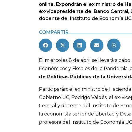
online. Expondrán el ex ministro de Ha
ex-vicepresidente del Banco Central, S
docente del Instituto de Economía UC
COMPARTIR
El miércoles 8 de abril se llevará a cabo
Económicos y Fiscales de la Pandemia, 
de Políticas Públicas de la Universid
Participarán: el ex ministro de Hacienda
Gobierno UC, Rodrigo Valdés; el ex-vic
Central y docente del Instituto de Econ
la economista senior de Libertad y Des
profesora del Instituto de Economía UC