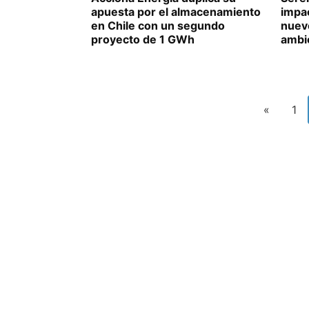
apuesta por el almacenamiento
impa
en Chile con un segundo
nuev
proyecto de 1 GWh
ambi
«
1