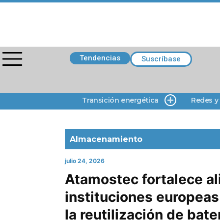
Tendencias
Suscríbase
Transición energética
Redes y
Almacenamiento
julio 24, 2026
Atamostec fortalece al
instituciones europeas
la reutilización de bater