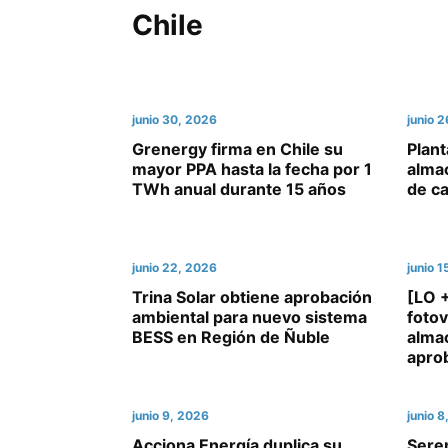
Chile
junio 30, 2026
junio 
Grenergy firma en Chile su
Plant
mayor PPA hasta la fecha por 1
alma
TWh anual durante 15 años
de ca
junio 22, 2026
junio 
Trina Solar obtiene aprobación
[LO 
ambiental para nuevo sistema
fotov
BESS en Región de Ñuble
alma
apro
junio 9, 2026
junio 
Acciona Energía duplica su
Sere