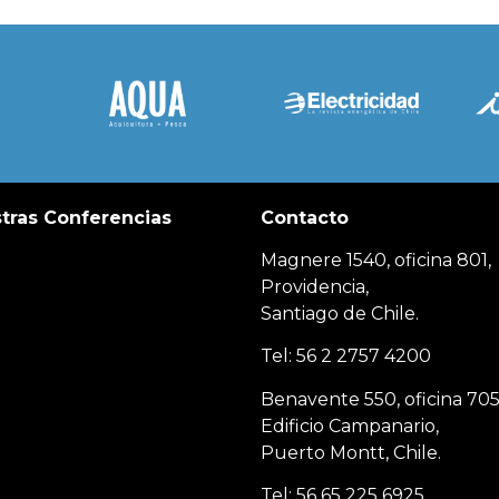
tras Conferencias
Contacto
Magnere 1540, oficina 801,
Providencia,
Santiago de Chile.
Tel: 56 2 2757 4200
Benavente 550, oficina 705
Edificio Campanario,
Puerto Montt, Chile.
Tel: 56 65 225 6925