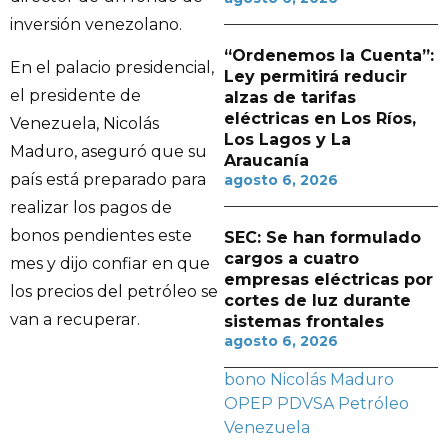
inversión venezolano.
“Ordenemos la Cuenta”:
En el palacio presidencial,
Ley permitirá reducir
el presidente de
alzas de tarifas
eléctricas en Los Ríos,
Venezuela, Nicolás
Los Lagos y La
Maduro, aseguró que su
Araucanía
país está preparado para
agosto 6, 2026
realizar los pagos de
bonos pendientes este
SEC: Se han formulado
cargos a cuatro
mes y dijo confiar en que
empresas eléctricas por
los precios del petróleo se
cortes de luz durante
van a recuperar.
sistemas frontales
agosto 6, 2026
bono
Nicolás Maduro
OPEP
PDVSA
Petróleo
Venezuela