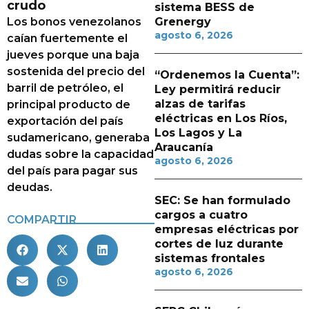
crudo
sistema BESS de
Los bonos venezolanos
Grenergy
agosto 6, 2026
caían fuertemente el
jueves porque una baja
sostenida del precio del
“Ordenemos la Cuenta”:
barril de petróleo, el
Ley permitirá reducir
alzas de tarifas
principal producto de
eléctricas en Los Ríos,
exportación del país
Los Lagos y La
sudamericano, generaba
Araucanía
dudas sobre la capacidad
agosto 6, 2026
del país para pagar sus
deudas.
SEC: Se han formulado
cargos a cuatro
COMPARTIR
empresas eléctricas por
cortes de luz durante
sistemas frontales
agosto 6, 2026