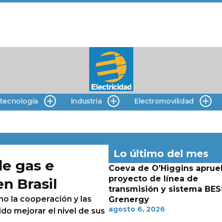
 tecnología
Industria
Electromovilidad
Lo último del mes
de gas e
Coeva de O’Higgins aprue
proyecto de línea de
en Brasil
transmisión y sistema BES
mo la cooperación y las
Grenergy
agosto 6, 2026
do mejorar el nivel de sus