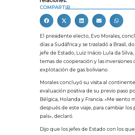
relaciones.
COMPARTIR
El presidente electo, Evo Morales, concl
días a Sudáfrica y se trasladó a Brasil, 
jefe de Estado, Luiz Inácio Lula da Silv
temas de cooperación y las inversiones q
explotación de gas boliviano.
Morales concluyó su visita al continent
evaluación positiva de su previo paso p
Bélgica, Holanda y Francia. «Me siento
después de este viaje, para cambiar los
país», declaró.
Dijo que los jefes de Estado con los que