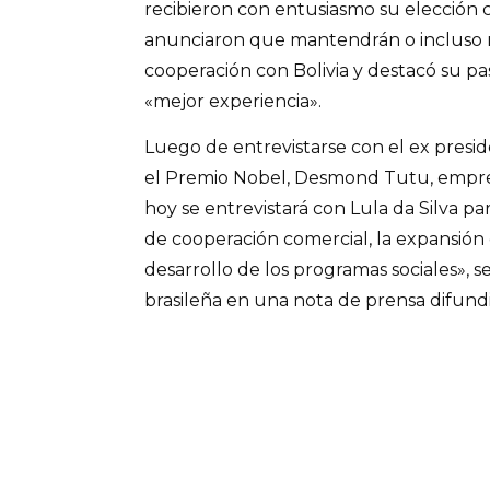
recibieron con entusiasmo su elección
anunciaron que mantendrán o incluso m
cooperación con Bolivia y destacó su p
«mejor experiencia».
Luego de entrevistarse con el ex presid
el Premio Nobel, Desmond Tutu, emprend
hoy se entrevistará con Lula da Silva pa
de cooperación comercial, la expansión d
desarrollo de los programas sociales», se
brasileña en una nota de prensa difundi