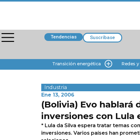
Tendencias
Suscríbase
Transición energética
Redes y
Industria
Ene 13, 2006
(Bolivia) Evo hablará 
inversiones con Lula 
* Lula da Silva espera tratar temas co
inversiones. Varios países han prometi