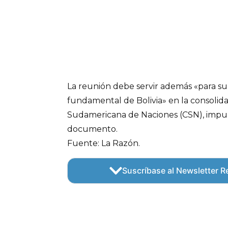
La reunión debe servir además «para su
fundamental de Bolivia» en la consoli
Sudamericana de Naciones (CSN), impuls
documento.
Fuente: La Razón.
Suscríbase al Newsletter Re