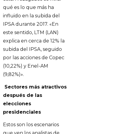
qué es lo que más ha
influido en la subida del
IPSA durante 2017. «En
este sentido, LTM (LAN)
explica en cerca de 12% la
subida del IPSA, seguido
por las acciones de Copec
(10,22%) y Enel-AM
(9,82%)».
Sectores más atractivos
después de las
elecciones
presidenciales
Estos son los escenarios
que ven los analistas de