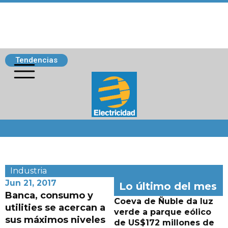
Tendencias
Siguenos
Industria
Jun 21, 2017
Lo último del mes
Banca, consumo y
Coeva de Ñuble da luz
utilities se acercan a
verde a parque eólico
sus máximos niveles
de US$172 millones de