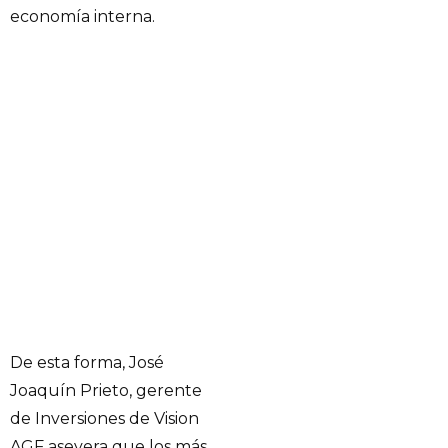
economía interna.
De esta forma, José
Joaquín Prieto, gerente
de Inversiones de Vision
AGF asevera que los más