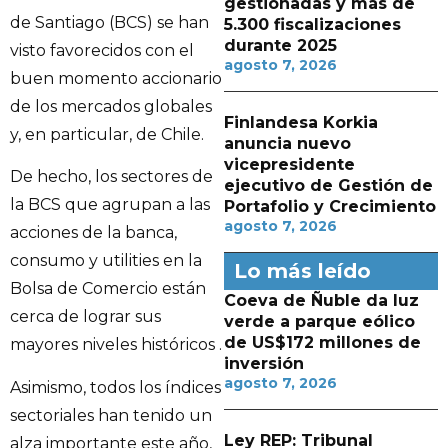
gestionadas y más de
de Santiago (BCS) se han
5.300 fiscalizaciones
durante 2025
visto favorecidos con el
agosto 7, 2026
buen momento accionario
de los mercados globales
Finlandesa Korkia
y, en particular, de Chile.
anuncia nuevo
vicepresidente
De hecho, los sectores de
ejecutivo de Gestión de
la BCS que agrupan a las
Portafolio y Crecimiento
agosto 7, 2026
acciones de la banca,
consumo y utilities en la
Lo más leído
Bolsa de Comercio están
Coeva de Ñuble da luz
cerca de lograr sus
verde a parque eólico
de US$172 millones de
mayores niveles históricos .
inversión
agosto 7, 2026
Asimismo, todos los índices
sectoriales han tenido un
Ley REP: Tribunal
alza importante este año,