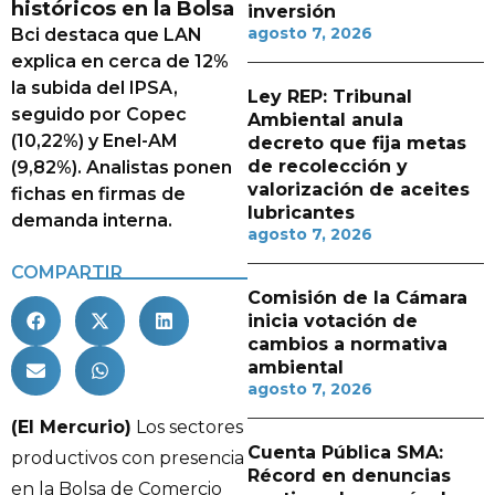
históricos en la Bolsa
inversión
agosto 7, 2026
Bci destaca que LAN
explica en cerca de 12%
la subida del IPSA,
Ley REP: Tribunal
seguido por Copec
Ambiental anula
(10,22%) y Enel-AM
decreto que fija metas
de recolección y
(9,82%). Analistas ponen
valorización de aceites
fichas en firmas de
lubricantes
demanda interna.
agosto 7, 2026
COMPARTIR
Comisión de la Cámara
inicia votación de
cambios a normativa
ambiental
agosto 7, 2026
(El Mercurio)
Los sectores
Cuenta Pública SMA:
productivos con presencia
Récord en denuncias
en la Bolsa de Comercio