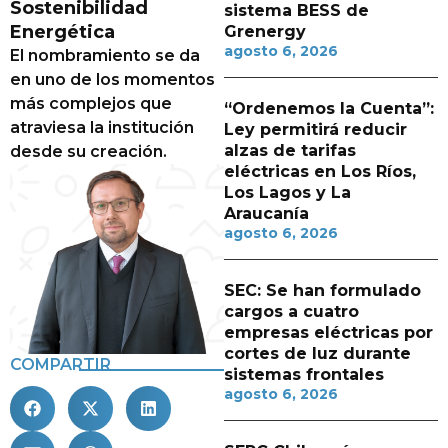
Sostenibilidad
sistema BESS de
Energética
Grenergy
agosto 6, 2026
El nombramiento se da
en uno de los momentos
más complejos que
“Ordenemos la Cuenta”:
atraviesa la institución
Ley permitirá reducir
alzas de tarifas
desde su creación.
eléctricas en Los Ríos,
Los Lagos y La
Araucanía
agosto 6, 2026
SEC: Se han formulado
cargos a cuatro
empresas eléctricas por
cortes de luz durante
COMPARTIR
sistemas frontales
agosto 6, 2026