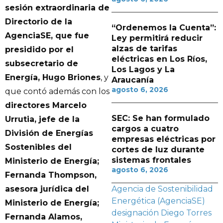
sesión extraordinaria de
Directorio de la
“Ordenemos la Cuenta”:
AgenciaSE, que fue
Ley permitirá reducir
alzas de tarifas
presidido por el
eléctricas en Los Ríos,
subsecretario de
Los Lagos y La
Energía, Hugo Briones
, y
Araucanía
agosto 6, 2026
que contó además con los
directores Marcelo
SEC: Se han formulado
Urrutia, jefe de la
cargos a cuatro
División de Energías
empresas eléctricas por
Sostenibles del
cortes de luz durante
sistemas frontales
Ministerio de Energía;
agosto 6, 2026
Fernanda Thompson,
asesora jurídica del
Agencia de Sostenibilidad
Energética (AgenciaSE)
Ministerio de Energía;
designación
Diego Torres
Fernanda Alamos,