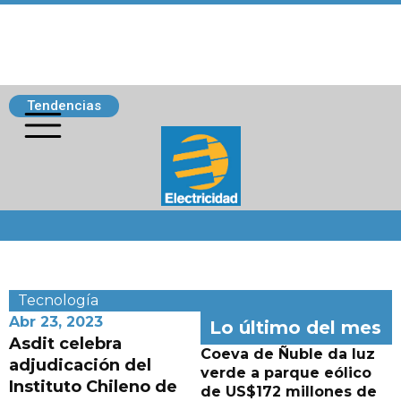
Tendencias
Siguenos
Tecnología
Abr 23, 2023
Lo último del mes
Asdit celebra
Coeva de Ñuble da luz
adjudicación del
verde a parque eólico
Instituto Chileno de
de US$172 millones de