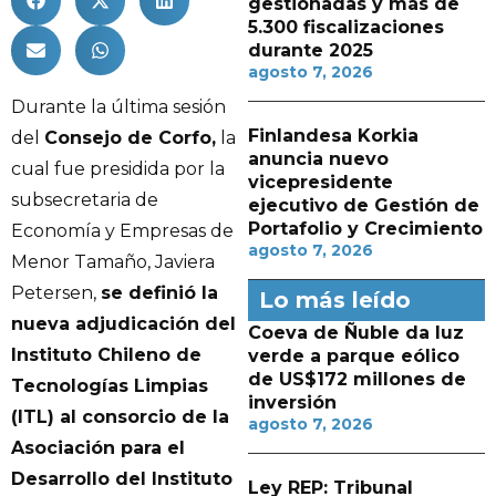
gestionadas y más de
5.300 fiscalizaciones
durante 2025
agosto 7, 2026
Durante la última sesión
Finlandesa Korkia
del
Consejo de Corfo,
la
anuncia nuevo
cual fue presidida por la
vicepresidente
subsecretaria de
ejecutivo de Gestión de
Portafolio y Crecimiento
Economía y Empresas de
agosto 7, 2026
Menor Tamaño, Javiera
Petersen,
se definió la
Lo más leído
nueva adjudicación del
Coeva de Ñuble da luz
Instituto Chileno de
verde a parque eólico
de US$172 millones de
Tecnologías Limpias
inversión
(ITL) al consorcio de la
agosto 7, 2026
Asociación para el
Desarrollo del Instituto
Ley REP: Tribunal