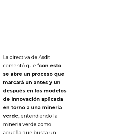
La directiva de Asdit
comentó que “
con esto
se abre un proceso que
marcará un antes y un
después en los modelos
de innovación aplicada
en torno a una minería
verde,
entendiendo la
minería verde como
aquella que busca un