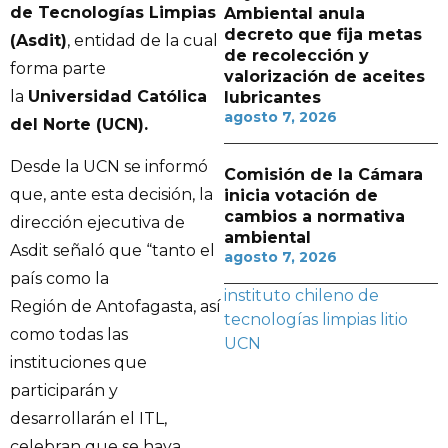
de Tecnologías Limpias
Ambiental anula
decreto que fija metas
(Asdit)
, entidad de la cual
de recolección y
forma parte
valorización de aceites
la
Universidad Católica
lubricantes
agosto 7, 2026
del Norte (UCN).
Desde la UCN se informó
Comisión de la Cámara
que, ante esta decisión, la
inicia votación de
cambios a normativa
dirección ejecutiva de
ambiental
Asdit señaló que “tanto el
agosto 7, 2026
país como la
instituto chileno de
Región de Antofagasta, así
tecnologías limpias
litio
como todas las
UCN
instituciones que
participarán y
desarrollarán el ITL,
celebran que se haya