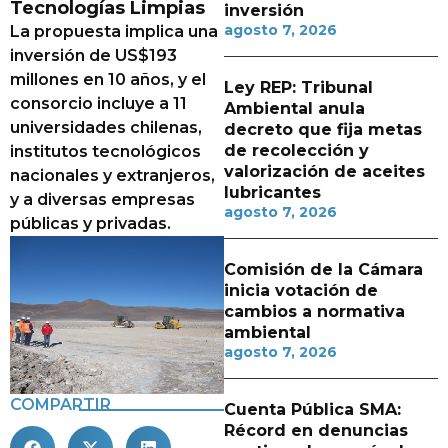
Tecnologías Limpias
inversión
agosto 7, 2026
La propuesta implica una
inversión de US$193
millones en 10 años, y el
Ley REP: Tribunal
consorcio incluye a 11
Ambiental anula
universidades chilenas,
decreto que fija metas
de recolección y
institutos tecnológicos
valorización de aceites
nacionales y extranjeros,
lubricantes
y a diversas empresas
agosto 7, 2026
públicas y privadas.
Comisión de la Cámara
inicia votación de
cambios a normativa
ambiental
agosto 7, 2026
COMPARTIR
Cuenta Pública SMA:
Récord en denuncias