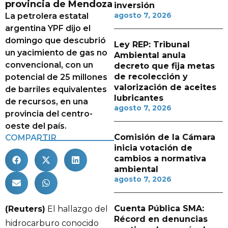
provincia de Mendoza
inversión
agosto 7, 2026
La petrolera estatal
argentina YPF dijo el
domingo que descubrió
Ley REP: Tribunal
un yacimiento de gas no
Ambiental anula
convencional, con un
decreto que fija metas
de recolección y
potencial de 25 millones
valorización de aceites
de barriles equivalentes
lubricantes
de recursos, en una
agosto 7, 2026
provincia del centro-
oeste del país.
Comisión de la Cámara
COMPARTIR
inicia votación de
cambios a normativa
ambiental
agosto 7, 2026
Cuenta Pública SMA:
(Reuters)
El hallazgo del
Récord en denuncias
hidrocarburo conocido