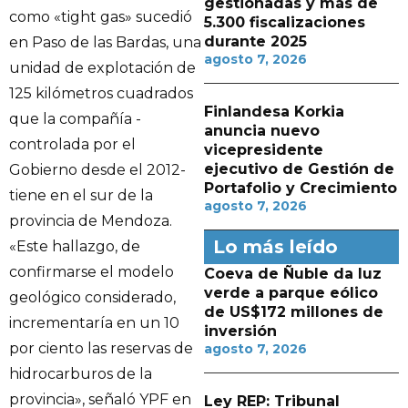
gestionadas y más de
como «tight gas» sucedió
5.300 fiscalizaciones
durante 2025
en Paso de las Bardas, una
agosto 7, 2026
unidad de explotación de
125 kilómetros cuadrados
Finlandesa Korkia
que la compañía -
anuncia nuevo
controlada por el
vicepresidente
ejecutivo de Gestión de
Gobierno desde el 2012-
Portafolio y Crecimiento
tiene en el sur de la
agosto 7, 2026
provincia de Mendoza.
Lo más leído
«Este hallazgo, de
confirmarse el modelo
Coeva de Ñuble da luz
verde a parque eólico
geológico considerado,
de US$172 millones de
incrementaría en un 10
inversión
por ciento las reservas de
agosto 7, 2026
hidrocarburos de la
provincia», señaló YPF en
Ley REP: Tribunal