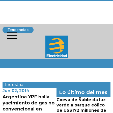
Tendencias
Siguenos
Industria
Jun 02, 2014
Lo último del mes
Argentina YPF halla
Coeva de Ñuble da luz
yacimiento de gas no
verde a parque eólico
convencional en
de US$172 millones de