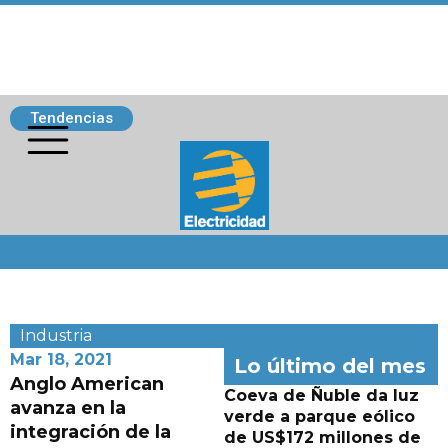
Tendencias
Siguenos
Industria
Mar 18, 2021
Lo último del mes
Anglo American
Coeva de Ñuble da luz
avanza en la
verde a parque eólico
integración de la
de US$172 millones de