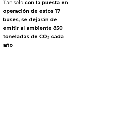
Tan solo
con la puesta en
operación de estos 17
buses, se dejarán de
emitir al ambiente 850
toneladas de CO
cada
2
año
.