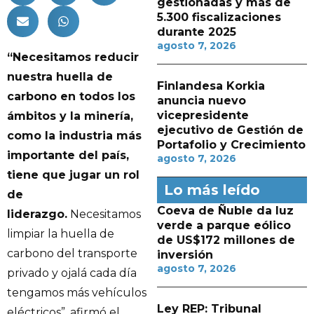
gestionadas y más de
5.300 fiscalizaciones
durante 2025
agosto 7, 2026
“Necesitamos reducir
nuestra huella de
Finlandesa Korkia
carbono en todos los
anuncia nuevo
vicepresidente
ámbitos y la minería,
ejecutivo de Gestión de
como la industria más
Portafolio y Crecimiento
importante del país,
agosto 7, 2026
tiene que jugar un rol
Lo más leído
de
Coeva de Ñuble da luz
liderazgo.
Necesitamos
verde a parque eólico
limpiar la huella de
de US$172 millones de
carbono del transporte
inversión
agosto 7, 2026
privado y ojalá cada día
tengamos más vehículos
Ley REP: Tribunal
eléctricos”, afirmó el