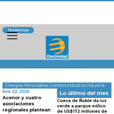
Tendencias
Siguenos
Energías Renovables
Gremios
Industria
Industria
Ene 22, 2025
Lo último del mes
Acenor y cuatro
Coeva de Ñuble da luz
asociaciones
verde a parque eólico
regionales plantean
de US$172 millones de