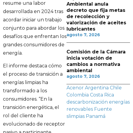
resume una labor
Ambiental anula
decreto que fija metas
desarrollada en 2024 tras
de recolección y
acordar iniciar un trabajo
valorización de aceites
conjunto para abordar los
lubricantes
agosto 7, 2026
desafíos que enfrentan los
grandes consumidores de
Comisión de la Cámara
energía.
inicia votación de
cambios a normativa
El informe destaca cómo
ambiental
el proceso de transición a
agosto 7, 2026
energías limpias ha
Acenor
Argentina
Chile
transformado a los
Colombia
Costa Rica
consumidores. “En la
descarbonización
energías
transición energética, el
renovables
Fuente
rol del cliente ha
slimpias
Panamá
evolucionado de receptor
pasivo a participante