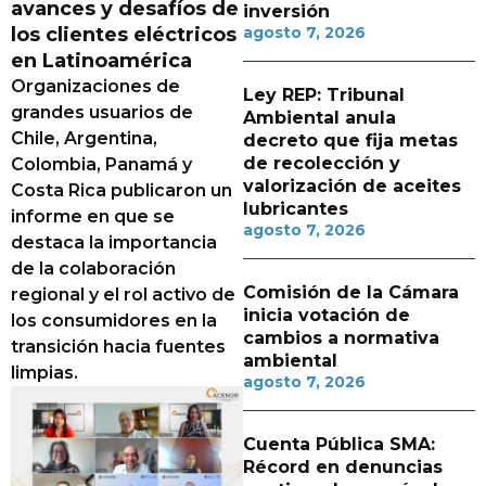
avances y desafíos de
inversión
los clientes eléctricos
agosto 7, 2026
en Latinoamérica
Organizaciones de
Ley REP: Tribunal
grandes usuarios de
Ambiental anula
Chile, Argentina,
decreto que fija metas
de recolección y
Colombia, Panamá y
valorización de aceites
Costa Rica publicaron un
lubricantes
informe en que se
agosto 7, 2026
destaca la importancia
de la colaboración
Comisión de la Cámara
regional y el rol activo de
inicia votación de
los consumidores en la
cambios a normativa
transición hacia fuentes
ambiental
limpias.
agosto 7, 2026
Cuenta Pública SMA:
Récord en denuncias