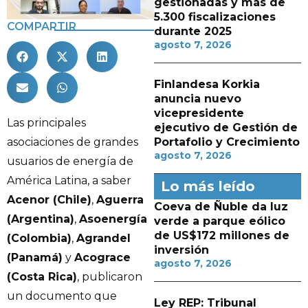
gestionadas y más de
5.300 fiscalizaciones
COMPARTIR
durante 2025
agosto 7, 2026
Finlandesa Korkia
anuncia nuevo
vicepresidente
Las principales
ejecutivo de Gestión de
Portafolio y Crecimiento
asociaciones de grandes
agosto 7, 2026
usuarios de energía de
América Latina, a saber
Lo más leído
Acenor (Chile)
,
Aguerra
Coeva de Ñuble da luz
(Argentina)
,
Asoenergía
verde a parque eólico
de US$172 millones de
(Colombia)
,
Agrandel
inversión
(Panamá)
y
Acograce
agosto 7, 2026
(Costa Rica)
, publicaron
un documento que
Ley REP: Tribunal