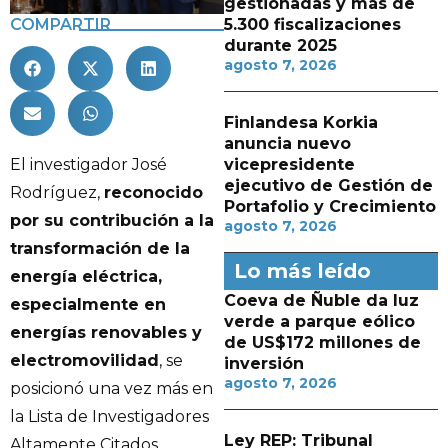
gestionadas y más de
COMPARTIR
5.300 fiscalizaciones
durante 2025
agosto 7, 2026
Finlandesa Korkia
anuncia nuevo
El investigador José
vicepresidente
ejecutivo de Gestión de
Rodríguez,
reconocido
Portafolio y Crecimiento
por su contribución a la
agosto 7, 2026
transformación de la
Lo más leído
energía eléctrica,
Coeva de Ñuble da luz
especialmente en
verde a parque eólico
energías renovables y
de US$172 millones de
electromovilidad
, se
inversión
agosto 7, 2026
posicionó una vez más en
la Lista de Investigadores
Ley REP: Tribunal
Altamente Citados,