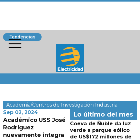
Tendencias
Siguenos
Academia/Centros de Investigación
Industria
Sep 02, 2024
Lo último del mes
Académico USS José
Coeva de Ñuble da luz
Rodríguez
verde a parque eólico
nuevamente integra
de US$172 millones de