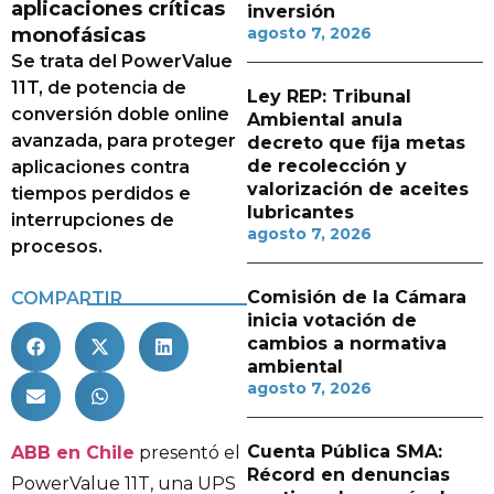
aplicaciones críticas
inversión
monofásicas
agosto 7, 2026
Se trata del PowerValue
11T, de potencia de
Ley REP: Tribunal
conversión doble online
Ambiental anula
avanzada, para proteger
decreto que fija metas
de recolección y
aplicaciones contra
valorización de aceites
tiempos perdidos e
lubricantes
interrupciones de
agosto 7, 2026
procesos.
Comisión de la Cámara
COMPARTIR
inicia votación de
cambios a normativa
ambiental
agosto 7, 2026
Cuenta Pública SMA:
ABB en Chile
presentó el
Récord en denuncias
PowerValue 11T, una UPS