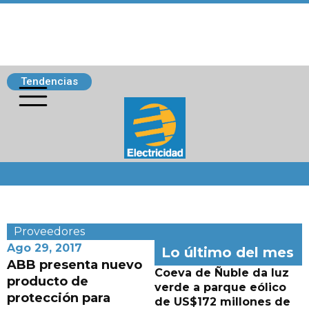
Tendencias
Siguenos
Proveedores
Ago 29, 2017
Lo último del mes
ABB presenta nuevo
Coeva de Ñuble da luz
producto de
verde a parque eólico
protección para
de US$172 millones de