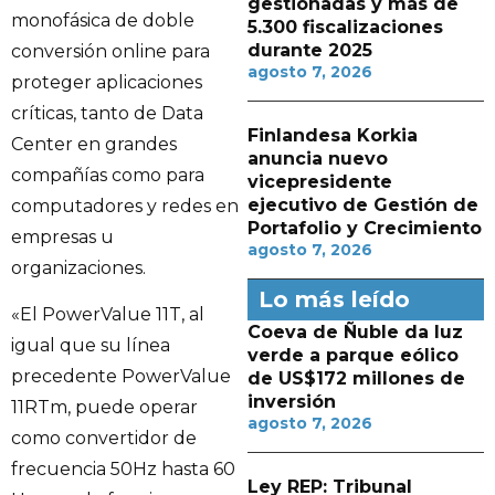
gestionadas y más de
monofásica de doble
5.300 fiscalizaciones
durante 2025
conversión online para
agosto 7, 2026
proteger aplicaciones
críticas, tanto de Data
Finlandesa Korkia
Center en grandes
anuncia nuevo
compañías como para
vicepresidente
ejecutivo de Gestión de
computadores y redes en
Portafolio y Crecimiento
empresas u
agosto 7, 2026
organizaciones.
Lo más leído
«El PowerValue 11T, al
Coeva de Ñuble da luz
igual que su línea
verde a parque eólico
precedente PowerValue
de US$172 millones de
inversión
11RTm, puede operar
agosto 7, 2026
como convertidor de
frecuencia 50Hz hasta 60
Ley REP: Tribunal