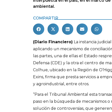
interpuesta en el país, en el marco de 
ambiental.
COMPARTIR
(Diario Financiero)
La instancia judicial
aplicando un mecanismo de conciliació
las partes, una de ellas el Estado resp
Defensa (CDE) y la otra el centro de ma
Colhue, ubicado en la Región de O’Higg
Exins, firma que presta servicios a empr
y agroindustrial, entre otros.
“Para el Tribunal Ambiental esta trans
paso en la búsqueda de mecanismos o 
solución de controversias, que generen