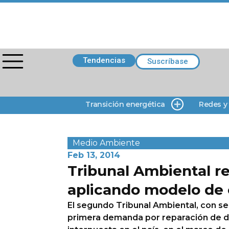
Tendencias
Suscríbase
Transición energética
Redes y
Medio Ambiente
Feb 13, 2014
Tribunal Ambiental r
aplicando modelo de 
El segundo Tribunal Ambiental, con sed
primera demanda por reparación de d