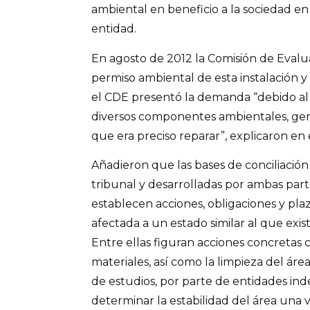
ambiental en beneficio a la sociedad en 
entidad.
En agosto de 2012 la Comisión de Evalu
permiso ambiental de esta instalación y 
el CDE presentó la demanda “debido al
diversos componentes ambientales, gen
que era preciso reparar”, explicaron en e
Añadieron que las bases de conciliació
tribunal y desarrolladas por ambas parte
establecen acciones, obligaciones y plaz
afectada a un estado similar al que exist
Entre ellas figuran acciones concretas c
materiales, así como la limpieza del área
de estudios, por parte de entidades in
determinar la estabilidad del área una v