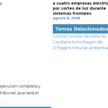
a cuatro empresas eléctri
e.
por cortes de luz durante
sistemas frontales
agosto 6, 2026
Temas Relacionado
Colhue
Consejo de Defensa
GeoBarra Exins
Región de
O’Higgins
tribunal ambienta
 ejecución completa y
tribunal, que será el
.