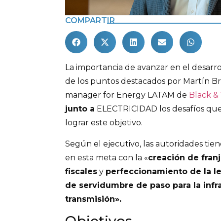
COMPARTIR
La importancia de avanzar en el desarro
de los puntos destacados por Martín 
manager for Energy LATAM de
Black &
junto a
ELECTRICIDAD los desafíos que 
lograr este objetivo.
Según el ejecutivo, las autoridades ti
en esta meta con la «
creación de fran
fiscales
y
perfeccionamiento de la l
de servidumbre de paso para la infr
transmisión».