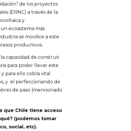
idación” de los proyectos
es (ERNC) a través de la
ovoltaica y
 un ecosistema más
dustria se movilice a este
ocesos productivos.
la capacidad de construir
ria para poder llevar este
y para ello cobra vital
les, y el perfeccionando de
umbres de paso (mencionado
as que Chile tiene acceso
r qué? (podemos tomar
, social, etc).