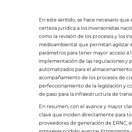
En este sentido, se hace necesario que
certeza jurídica a los inversionistas naci
como la revisión de los procesos y los 
medioambiental que permitan agilizar 
parámetros para tener mayor acceso a la
implementación de las regulaciones y 
automatizados para el almacenamiento
acompañamiento de los procesos de crea
perfeccionamiento de la legislación y 
de paso para la infraestructura de trans
En resumen, con el avance y mayor clar
clave que inciden directamente para tod
proveedores de generación de ERNC, si
empresas podrán avanzar firmemente y