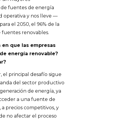
 de fuentes de energía
 operativa y nos lleve —
ara el 2050, el 96% de la
 fuentes renovables.
n en que las empresas
de energía renovable?
ar?
 el principal desafío sigue
manda del sector productivo
a generación de energía, ya
acceder a una fuente de
 a precios competitivos, y
 de no afectar el proceso