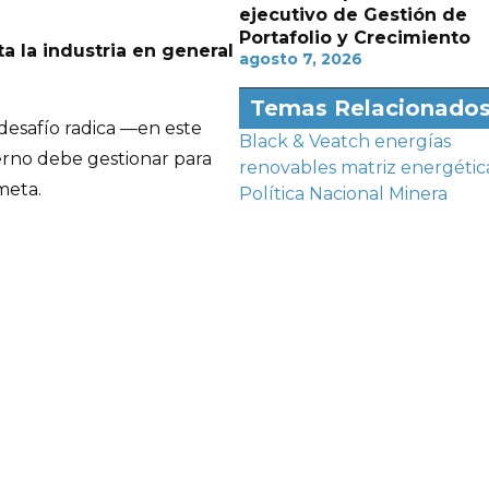
ejecutivo de Gestión de
Portafolio y Crecimiento
a la industria en general
agosto 7, 2026
Temas Relacionado
 desafío radica —en este
Black & Veatch
energías
rno debe gestionar para
renovables
matriz energétic
meta.
Política Nacional Minera