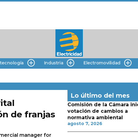
 tecnología
Industria
Electromovilidad
Lo último del mes
ital
Comisión de la Cámara ini
votación de cambios a
ón de franjas
normativa ambiental
agosto 7, 2026
mmercial manager for