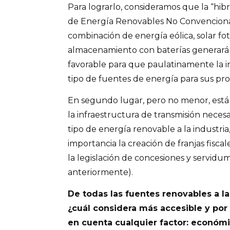
Para lograrlo, consideramos que la “hibr
de Energía Renovables No Convencional
combinación de energía eólica, solar fot
almacenamiento con baterías generará
favorable para que paulatinamente la in
tipo de fuentes de energía para sus pr
En segundo lugar, pero no menor, está 
la infraestructura de transmisión necesa
tipo de energía renovable a la industria, 
importancia la creación de franjas fisca
la legislación de concesiones y servid
anteriormente).
De todas las fuentes renovables a l
¿cuál considera más accesible y po
en cuenta cualquier factor: económico