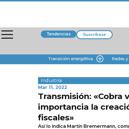
Tendencias
Suscríbase
Transición energética
Redes y
Industria
Mar 11, 2022
Transmisión: «Cobra v
importancia la creaci
fiscales»
Así lo indica Martín Bremermann, co