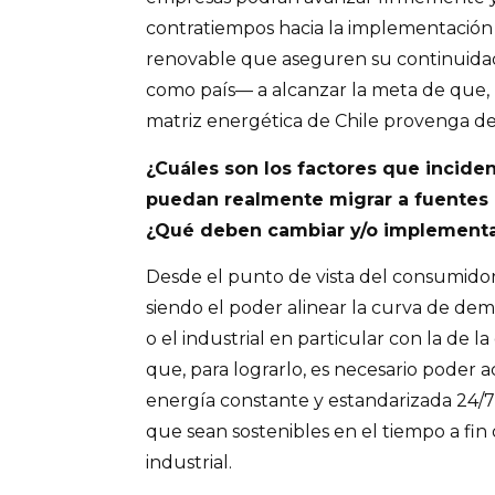
contratiempos hacia la implementación
renovable que aseguren su continuidad
como país— a alcanzar la meta de que, p
matriz energética de Chile provenga de
¿Cuáles son los factores que incide
puedan realmente migrar a fuentes 
¿Qué deben cambiar y/o implement
Desde el punto de vista del consumidor,
siendo el poder alinear la curva de de
o el industrial en particular con la de l
que, para lograrlo, es necesario poder 
energía constante y estandarizada 24/7,
que sean sostenibles en el tiempo a fin
industrial.