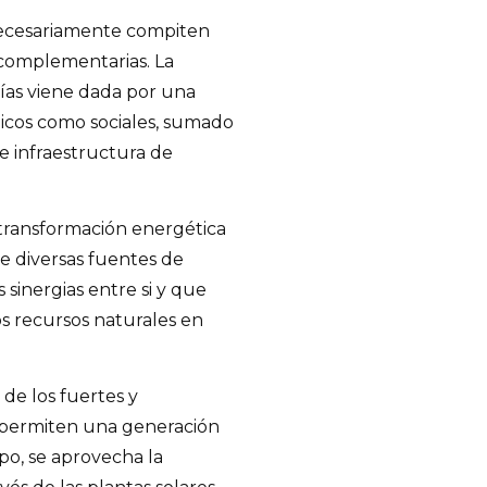
necesariamente compiten
n complementarias. La
ías viene dada por una
icos como sociales, sumado
 e infraestructura de
transformación energética
e diversas fuentes de
sinergias entre si y que
os recursos naturales en
de los fuertes y
 permiten una generación
po, se aprovecha la