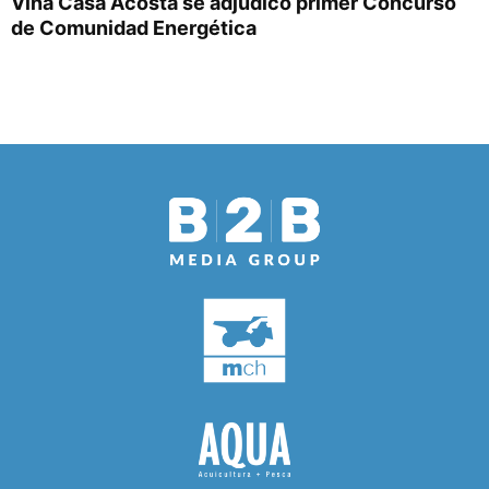
Viña Casa Acosta se adjudicó primer Concurso
de Comunidad Energética