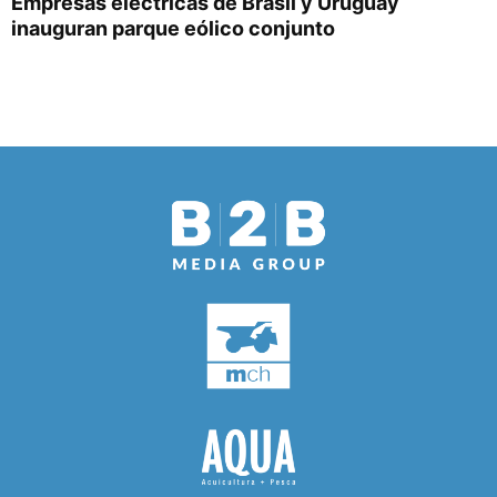
Empresas eléctricas de Brasil y Uruguay
inauguran parque eólico conjunto