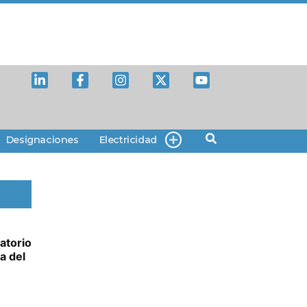
Designaciones
Electricidad
atorio
ia del