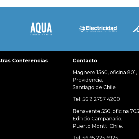
tras Conferencias
Contacto
Magnere 1540, oficina 801,
Providencia,
Santiago de Chile.
Tel: 56 2 2757 4200
Benavente 550, oficina 705
Edificio Campanario,
Puerto Montt, Chile.
Tel: 56 65 225 6925