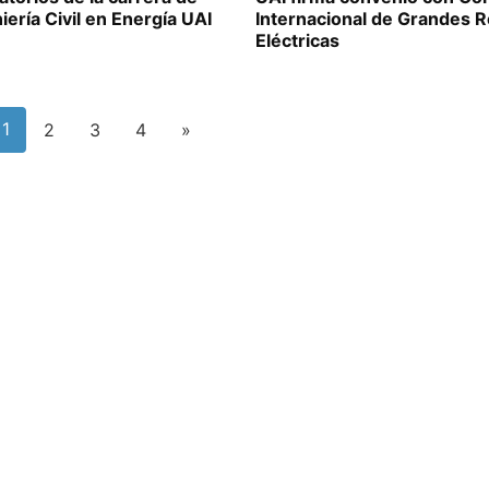
iería Civil en Energía UAI
Internacional de Grandes 
Eléctricas
1
2
3
4
»