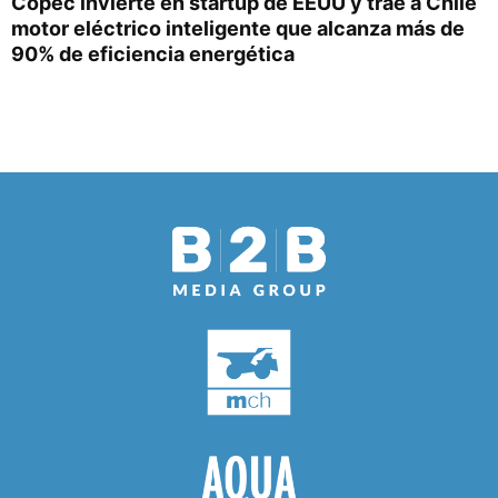
Copec invierte en startup de EEUU y trae a Chile
motor eléctrico inteligente que alcanza más de
90% de eficiencia energética