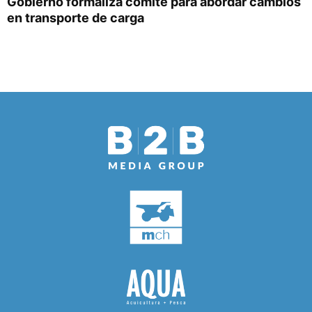
Gobierno formaliza comité para abordar cambios
en transporte de carga