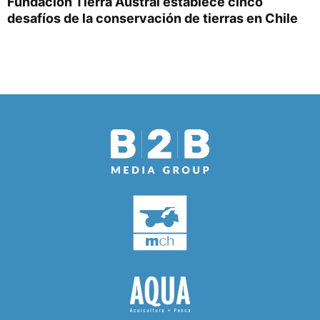
Fundación Tierra Austral establece cinco
desafíos de la conservación de tierras en Chile