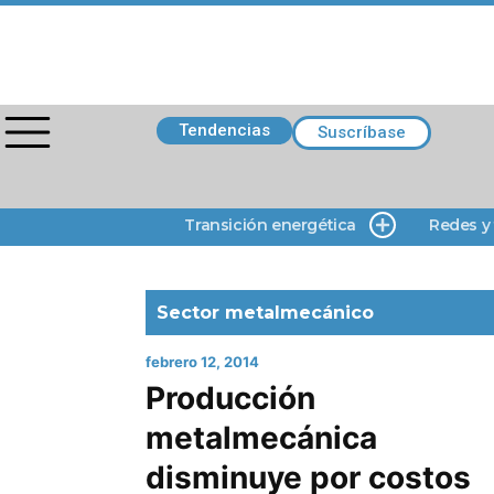
Tendencias
Suscríbase
Transición energética
Redes y
Sector metalmecánico
febrero 12, 2014
Producción
metalmecánica
disminuye por costos