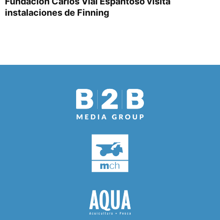
Fundación Carlos Vial Espantoso visita
instalaciones de Finning