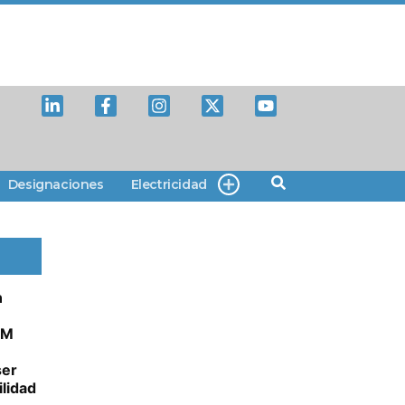
Designaciones
Electricidad
n
AM
ser
ilidad