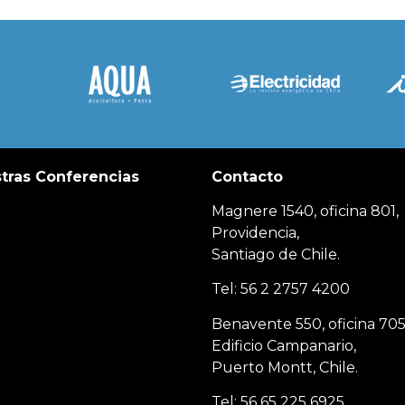
tras Conferencias
Contacto
Magnere 1540, oficina 801,
Providencia,
Santiago de Chile.
Tel: 56 2 2757 4200
Benavente 550, oficina 705
Edificio Campanario,
Puerto Montt, Chile.
Tel: 56 65 225 6925