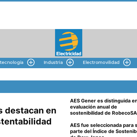
 tecnología
Industria
Electromovilidad
AES Gener es distinguida e
evaluación anual de
s destacan en
sostenibilidad de RobecoS
tentabilidad
AES fue seleccionada para 
parte del Índice de Sostenib