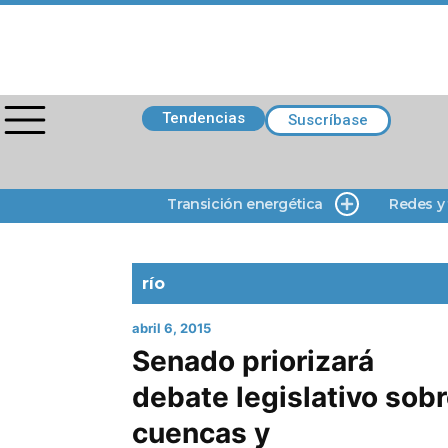
Tendencias
Suscríbase
Transición energética
Redes y
río
abril 6, 2015
Senado priorizará
debate legislativo sob
cuencas y