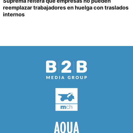
Suprema reitera que empresas no pueden
reemplazar trabajadores en huelga con traslados
internos