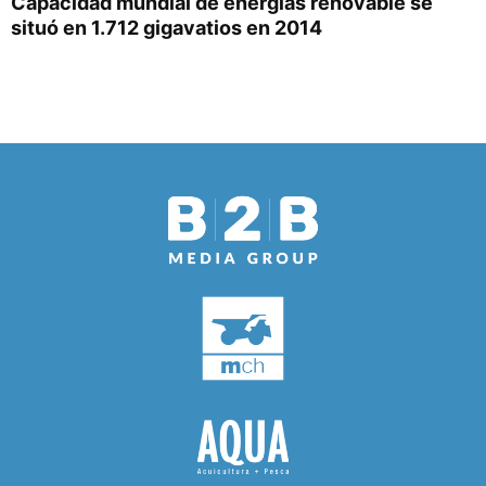
Capacidad mundial de energías renovable se
situó en 1.712 gigavatios en 2014