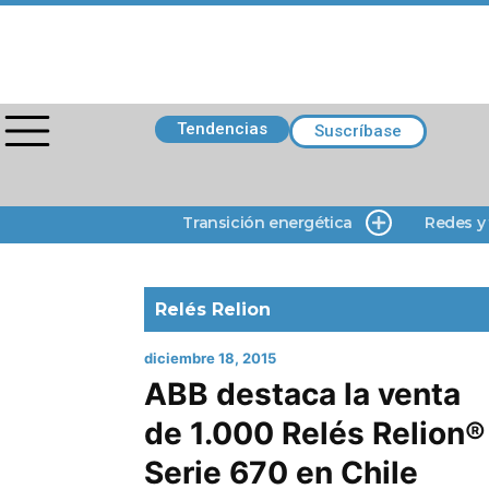
Tendencias
Suscríbase
Transición energética
Redes y
Relés Relion
diciembre 18, 2015
ABB destaca la venta
de 1.000 Relés Relion®
Serie 670 en Chile