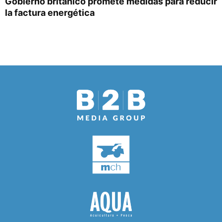
Gobierno británico promete medidas para reducir
la factura energética