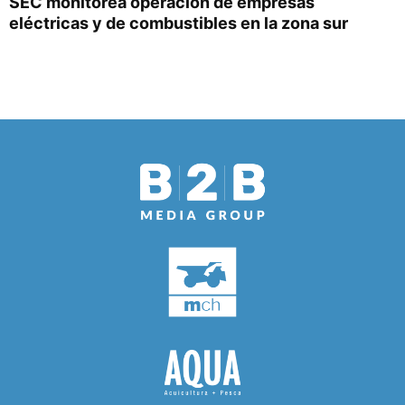
SEC monitorea operación de empresas
eléctricas y de combustibles en la zona sur