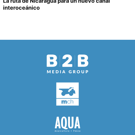
La ruta de Nicaragua para un nuevo canal
interoceánico