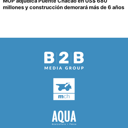
MOP adjudica Puente Chacao en US$ 680
millones y construcción demorará más de 6 años