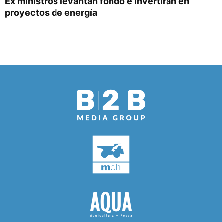
Ex ministros levantan fondo e invertirán en
proyectos de energía