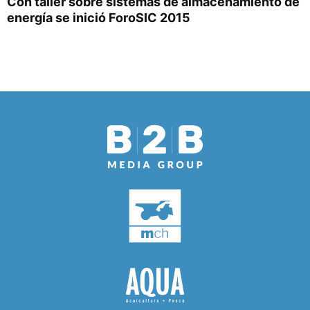
Con taller sobre sistemas de almacenamiento de
energía se inició ForoSIC 2015