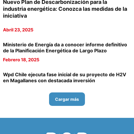
Nuevo Plan de Descarbonización para la
industria energética: Conozca las medidas de la
iniciativa
Abril 23, 2025
Ministerio de Energía da a conocer informe definitivo
de la Planificación Energética de Largo Plazo
Febrero 18, 2025
Wpd Chile ejecuta fase inicial de su proyecto de H2V
en Magallanes con destacada inversión
Cargar más