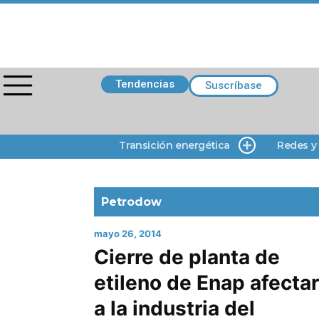
Tendencias
Suscríbase
Transición energética
Redes y
Petrodow
mayo 26, 2014
Cierre de planta de
etileno de Enap afecta
a la industria del