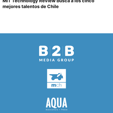
MIT Technology Review busca a los cinco
mejores talentos de Chile