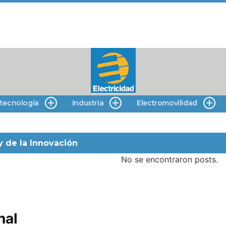
 tecnología
Industria
Electromovilidad
 de la Innovación
No se encontraron posts.
nal