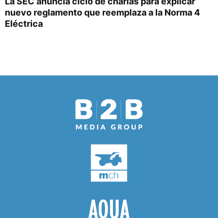
La SEC anuncia ciclo de charlas para explicar
nuevo reglamento que reemplaza a la Norma 4
Eléctrica