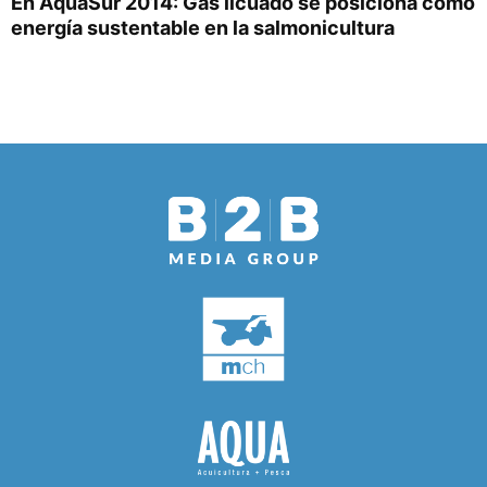
En AquaSur 2014: Gas licuado se posiciona como
energía sustentable en la salmonicultura