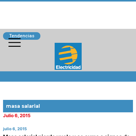
Tendencias
Siguenos
masa salarial
Julio 6, 2015
julio 6, 2015