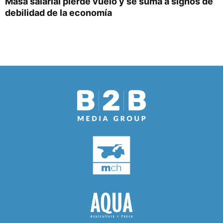
Masa salarial pierde vuelo y se suma a signos de
debilidad de la economía