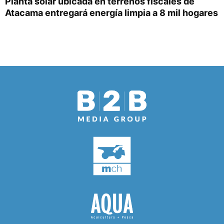
Planta solar ubicada en terrenos fiscales de
Atacama entregará energía limpia a 8 mil hogares