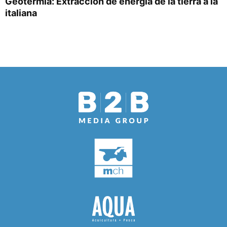
Geotermia: Extracción de energía de la tierra a la
italiana