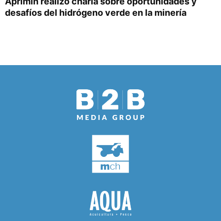
Aprimin realizó charla sobre oportunidades y
desafíos del hidrógeno verde en la minería