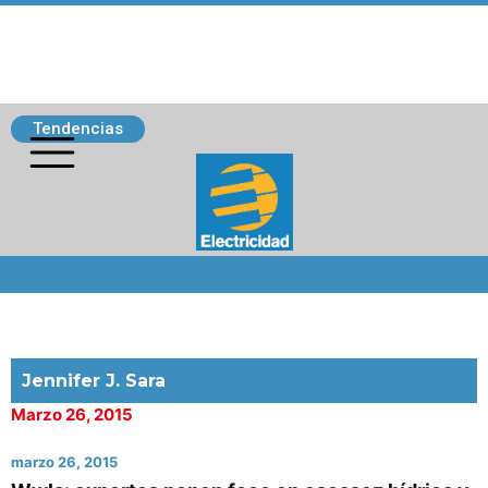
Tendencias
Siguenos
Jennifer J. Sara
Marzo 26, 2015
marzo 26, 2015