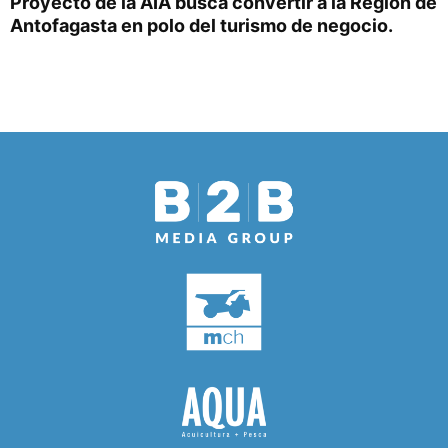
Proyecto de la AIA busca convertir a la Región de
Antofagasta en polo del turismo de negocio.