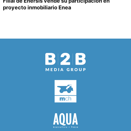
Filial de Enersis vende su participación en
proyecto inmobiliario Enea